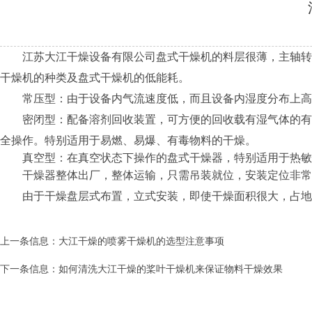
江苏大江干燥设备有限公司盘式干燥机的料层很薄，主轴转速
干燥机的种类及盘式干燥机的低能耗。
常压型：由于设备内气流速度低，而且设备内湿度分布上高下
密闭型：配备溶剂回收装置，可方便的回收载有湿气体的有机
全操作。特别适用于易燃、易爆、有毒物料的干燥。
真空型：在真空状态下操作的盘式干燥器，特别适用于热敏
干燥器整体出厂，整体运输，只需吊装就位，安装定位非常
由于干燥盘层式布置，立式安装，即使干燥面积很大，占地
上一条信息：
大江干燥的喷雾干燥机的选型注意事项
下一条信息：
如何清洗大江干燥的桨叶干燥机来保证物料干燥效果