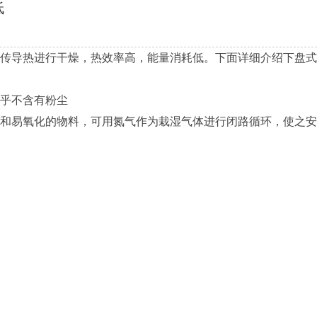
低
传导热进行干燥，热效率高，能量消耗低。下面详细介绍下盘式
乎不含有粉尘
和易氧化的物料，可用氮气作为栽湿气体进行闭路循环，使之安