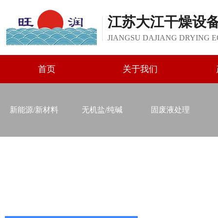
江苏大江干燥设
JIANGSU DAJIANG DRYING E
首页
关于我们
新能源/新材料
无机盐/纯碱
固废液处理