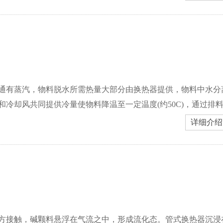
通有蒸汽，物料脱水所需热量大部分由换热器提供，物料中水分
冷却风共同提供冷量使物料降温至一定温度(约50C)，通过排
详细介绍
方接触，碱颗料悬浮在气流之中，形成流化态。管式换热器沉浸