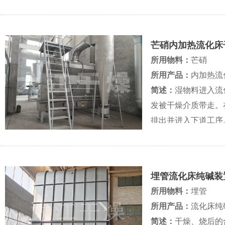
芒硝内加热流化床
所用物料：
芒硝
所用产品：
内加热流
简述：
湿物料进入流
发被干燥介质带走。
排出并进入下道工序。
埋管流化床纯碱装
所用物料：
埋管
所用产品：
流化床纯
简述：
干燥、烧后的