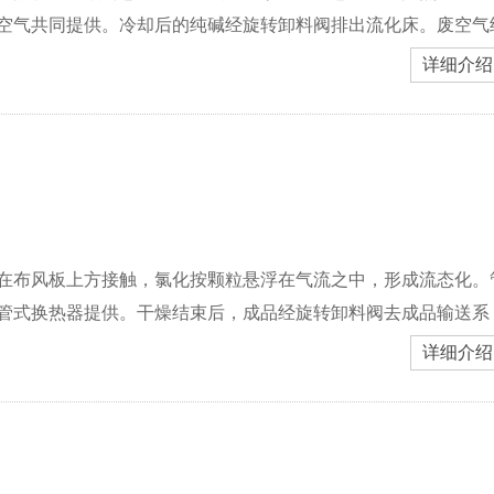
空气共同提供。冷却后的纯碱经旋转卸料阀排出流化床。废空气
详细介绍
在布风板上方接触，氯化按颗粒悬浮在气流之中，形成流态化。
管式换热器提供。干燥结束后，成品经旋转卸料阀去成品输送系
详细介绍