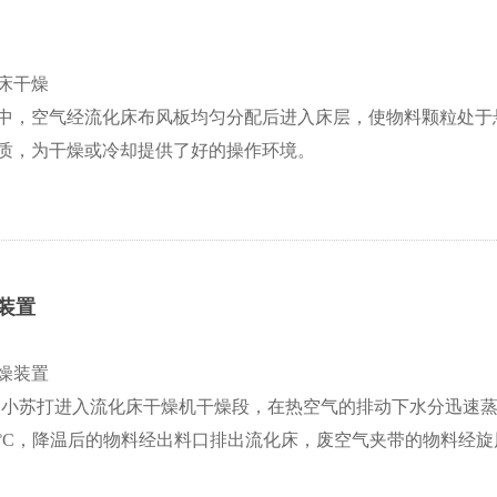
床干燥
中，空气经流化床布风板均匀分配后进入床层，使物料颗粒处于
质，为干燥或冷却提供了好的操作环境。
装置
燥装置
的小苏打进入流化床干燥机干燥段，在热空气的排动下水分迅速蒸
0°C，降温后的物料经出料口排出流化床，废空气夹带的物料经