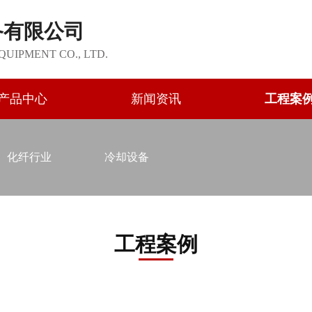
备有限公司
QUIPMENT CO., LTD.
产品中心
新闻资讯
工程案
化纤行业
冷却设备
工程案例