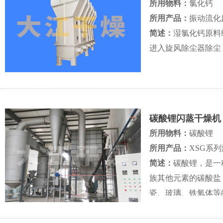
所用物料：
氯化钙
所用产品：
振动流化
简述：
湿氯化钙原料
进入旋风除尘器除尘
碳酸锂闪蒸干燥机
所用物料：
碳酸锂
所用产品：
XSG系
简述：
碳酸锂，是一
族其他元素的碳酸盐
瓷、玻璃、铁氧体等的