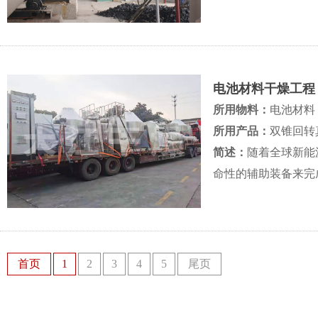
电池材料干燥工程
所用物料：
电池材料
所用产品：
双锥回转
简述：
随着全球新能
命性的辅助装备来完
首页
1
2
3
4
5
尾页