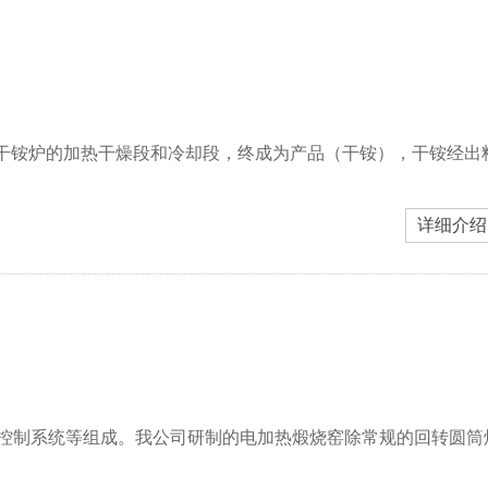
过干铵炉的加热干燥段和冷却段，终成为产品（干铵），干铵经出
详细介绍
控制系统等组成。我公司研制的电加热煅烧窑除常规的回转圆筒