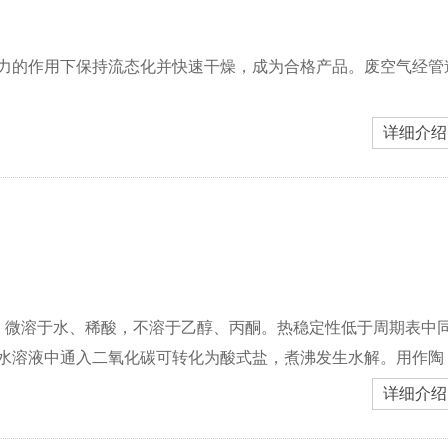
力的作用下保持流态化并快速干燥，成为合格产品。废空气经管
详细介绍
晶体，微溶于水、稀酸，不溶于乙醇、丙酮。热稳定性低于周期表中
水溶液中通入二氧化碳可转化为酸式盐，煮沸发生水解。用作陶
详细介绍