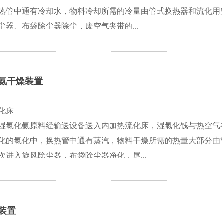
热管中通有冷却水，物料冷却所需的冷量由管式换热器和流化用
器、布袋除尘器除尘，废空气夹带的...
氨干燥装置
化床
湿氯化氨原料经输送设备送入内加热流化床，湿氯化钱与热空气
化的氯化中，换热管中通有蒸汽，物料干燥所需的热量大部分由
次进入旋风除尘器，布袋除尘器净化，尾...
装置