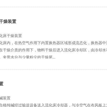
干燥装置
化床干燥装置
化床内，在热空气作用下内置换热器区域形成流态化，换热器中
在干燥介质的作用下，物料干燥后进入流化床冷却区，由冷却水和
夹带水分与少量粉尘的干燥尾...
置
碱装置
合格纯碱经过输送设备送入流化床冷却器，与冷空气在布风板上