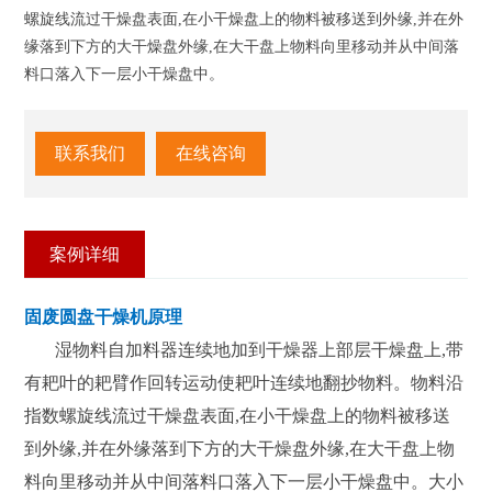
螺旋线流过干燥盘表面,在小干燥盘上的物料被移送到外缘,并在外
缘落到下方的大干燥盘外缘,在大干盘上物料向里移动并从中间落
料口落入下一层小干燥盘中。
联系我们
在线咨询
案例详细
固废圆盘干燥机原理
湿物料自加料器连续地加到干燥器上部层干燥盘上,带
有耙叶的耙臂作回转运动使耙叶连续地翻抄物料。物料沿
指数螺旋线流过干燥盘表面,在小干燥盘上的物料被移送
到外缘,并在外缘落到下方的大干燥盘外缘,在大干盘上物
料向里移动并从中间落料口落入下一层小干燥盘中。大小