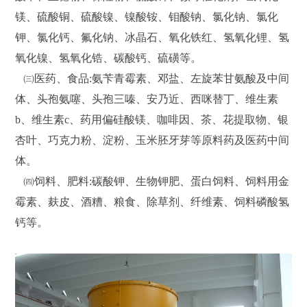
镁、硫酸铜、硫酸镍、镍酸铵、钼酸钠、氯化钠、氯化
钾、氯化钙、氟化钠、冰晶石、氧化铁红、氢氧化锂、氢
氧化镍、氢氧化锆、碳酸钙、硫磺等。
㈢医药、食品:氨苄青霉素、邓盐、左旋苯甘氨酸及中间
体、头孢氨噻、头孢三嗪、安乃近、西咪替丁、维生素
b、维生素c、药用偏硅酸镁、咖啡因、茶、花提取物、银
杏叶、巧克力粉、淀粉、玉米胚牙芽等原料药及医药中间
体。
㈣饲料、肥料:碳酸钾、生物钾肥、蛋白饲料、饲料用金
霉素、麸皮、酒糟、粮食、除草剂、纤维素、饲料磷酸氢
钙等。